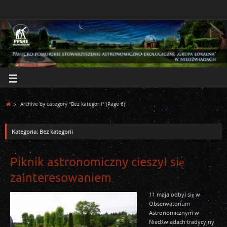
Archive by category "Bez kategorii"
(Page 6)
Kategoria: Bez kategorii
Piknik astronomiczny cieszył się
zainteresowaniem
11 maja odbył się w
Obserwatorium
Astronomicznym w
Niedźwiadach tradycyjny