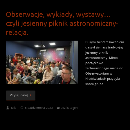
Obserwacje, wykłady, wystawy…
czyli jesienny piknik astronomiczny-
relacja.
Dużym zainteresowaniem
cieszył się nasz tradycyjny
jesienny piknik
astronomiczny. Mimo
początkowo
zachmurzonego nieba do
Obserwatorium w
Niedźwiadach przybyła
spora grupa…
Czytaj dalej
Niki
6 października 2023
Bez kategorii