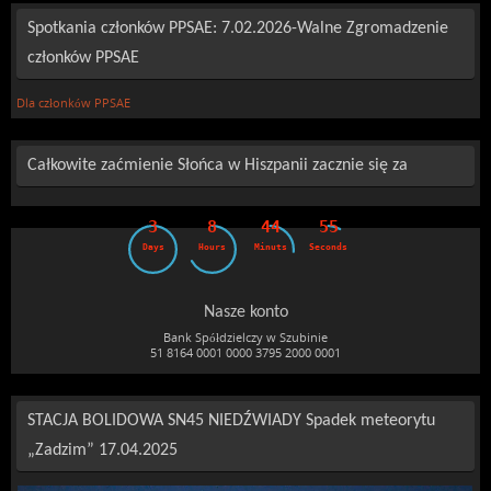
Spotkania członków PPSAE: 7.02.2026-Walne Zgromadzenie
członków PPSAE
Dla członków PPSAE
Całkowite zaćmienie Słońca w Hiszpanii zacznie się za
3
8
44
53
Days
Hours
Minuts
Seconds
Nasze konto
Bank Spółdzielczy w Szubinie
51 8164 0001 0000 3795 2000 0001
STACJA BOLIDOWA SN45 NIEDŹWIADY Spadek meteorytu
„Zadzim” 17.04.2025