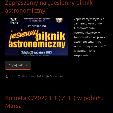
Zapraszamy na „Jesienny piknik
astronomiczny”
Zapraszamy wszystkich
zainteresowanych do
Obserwatorium
Astronomicznego w
Niedźwiadach na piknik
astronomiczny, który
odbędzie się w sobotę, 23
września. Piknik
rozpocznie…
Czytaj dalej
Niki
18 września 2023
Bez kategorii
Kometa C/2022 E3 ( ZTF ) w pobliżu
Marsa