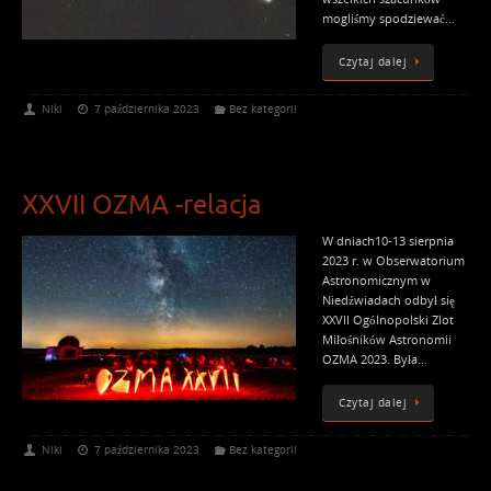
mogliśmy spodziewać…
Czytaj dalej
Niki
7 października 2023
Bez kategorii
XXVII OZMA -relacja
W dniach10-13 sierpnia
2023 r. w Obserwatorium
Astronomicznym w
Niedźwiadach odbył się
XXVII Ogólnopolski Zlot
Miłośników Astronomii
OZMA 2023. Była…
Czytaj dalej
Niki
7 października 2023
Bez kategorii