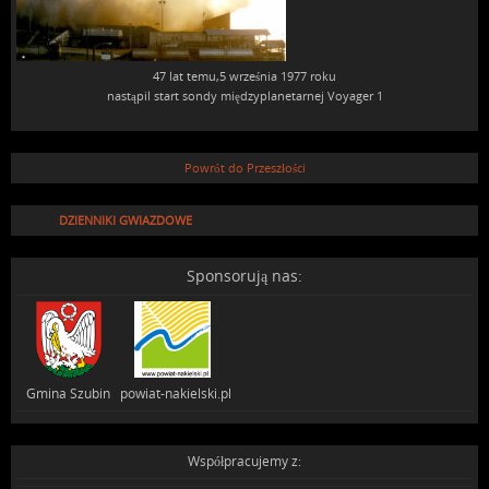
47 lat temu,5 września 1977 roku
nastąpil start sondy międzyplanetarnej Voyager 1
Powrót do Przeszłości
DZIENNIKI GWIAZDOWE
Sponsorują nas:
Gmina Szubin powiat-nakielski.pl
Współpracujemy z: