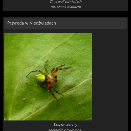
Zima w Niedźwiadach
fot. Marek Nikodem
Przyroda w Niedźwiadach
Krzyżak zielony
(
Araniella cucurbitina)