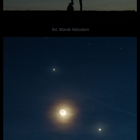
fot. Marek Nikodem