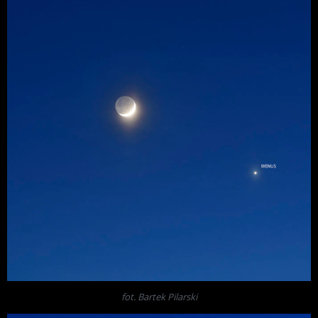
fot. Bartek Pilarski