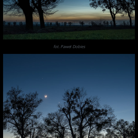
fot. Paweł Dobies