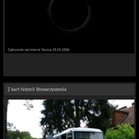
Zaćmienie Słońca 10.06.2021
Z kart historii Stowarzyszenia