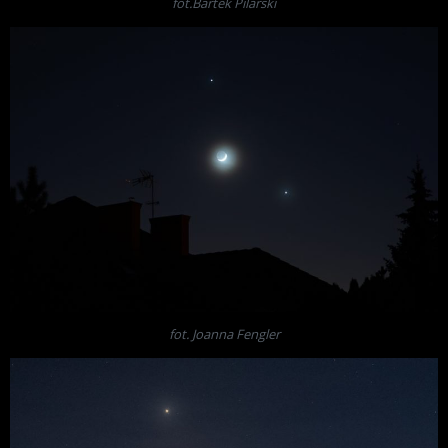
fot.Bartek Pilarski
fot. Joanna Fengler