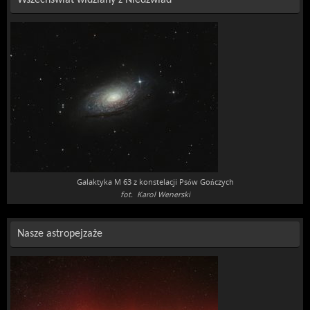
Galaktyka M 63 z konstelacji Psów Gończych
fot. Karol Wenerski
Nasze astropejzaże