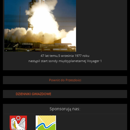
47 lat temu,5 września 1977 roku
nastąpil start sondy międzyplanetarnej Voyager 1
Powrót do Przeszłości
DZIENNIKI GWIAZDOWE
Sponsorują nas: