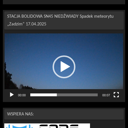
STACJA BOLIDOWA SN45 NIEDŹWIADY Spadek meteorytu
„Zadzim” 17.04.2025
Odtwarzacz
video
00:00
00:07
WSPIERA NAS: