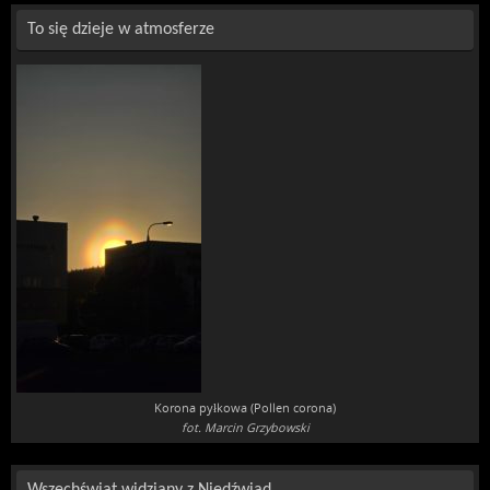
To się dzieje w atmosferze
Korona pyłkowa (Pollen corona)
fot. Marcin Grzybowski
Wszechświat widziany z Niedźwiad