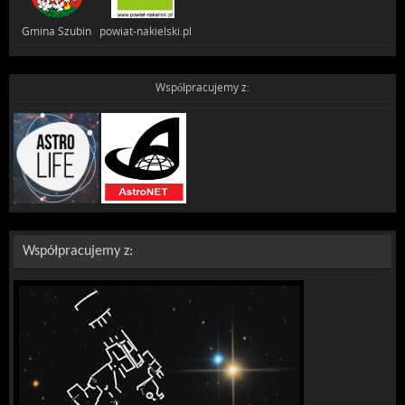
Gmina Szubin powiat-nakielski.pl
Współpracujemy z:
Współpracujemy z: