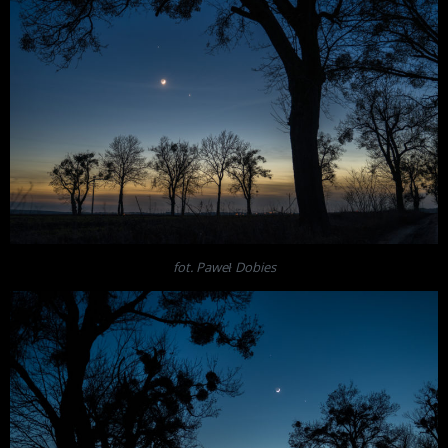
fot. Paweł Dobies