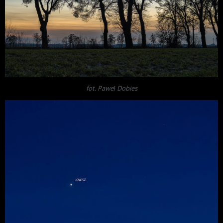
fot. Paweł Dobies