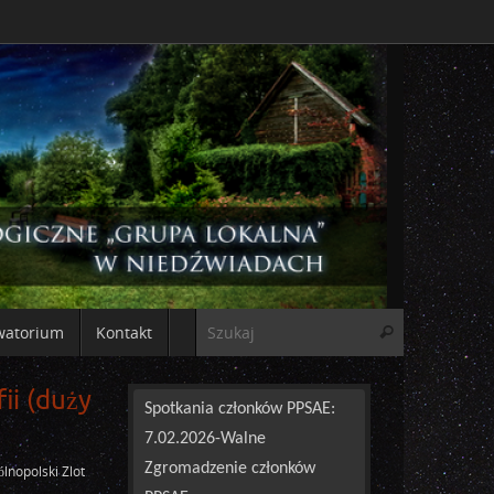
watorium
Kontakt
ii (duży
Spotkania członków PPSAE:
7.02.2026-Walne
Zgromadzenie członków
ólnopolski Zlot