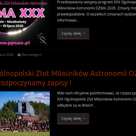
Przedstawiamy wstępny program XXX Ogólnopo
Miłośników Astronomii OZMA 2026. Zmiany moż
prawdopodobne. O wszelkich zmianach będzi
informować…
Czytaj dalej
ipca 2026
Bez kategorii
lnopolski Zlot Miłośników Astronomii 
rozpoczynamy zapisy !
Miło nam oficjalnie poinformować, że rozpocz
XXX Ogólnopolski Zlot Miłośników Astronomii 
odbędzie się w dniach…
Czytaj dalej