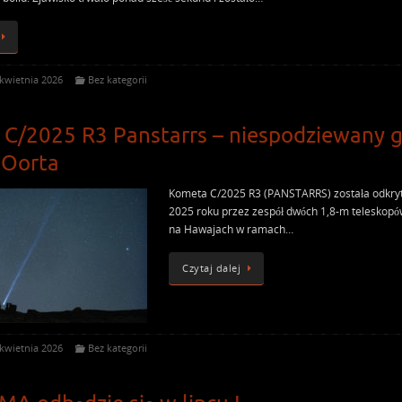
 kwietnia 2026
Bez kategorii
C/2025 R3 Panstarrs – niespodziewany g
 Oorta
Kometa C/2025 R3 (PANSTARRS) została odkryt
2025 roku przez zespół dwóch 1,8-m teleskop
na Hawajach w ramach…
Czytaj dalej
 kwietnia 2026
Bez kategorii