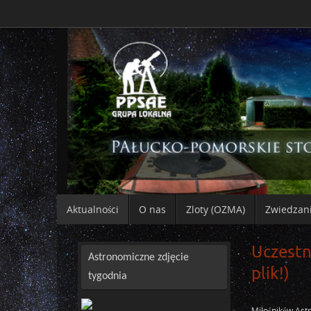
Aktualności
O nas
Zloty (OZMA)
Zwiedzan
Uczestn
Astronomiczne zdjęcie
plik!)
tygodnia
Miłośników Ast