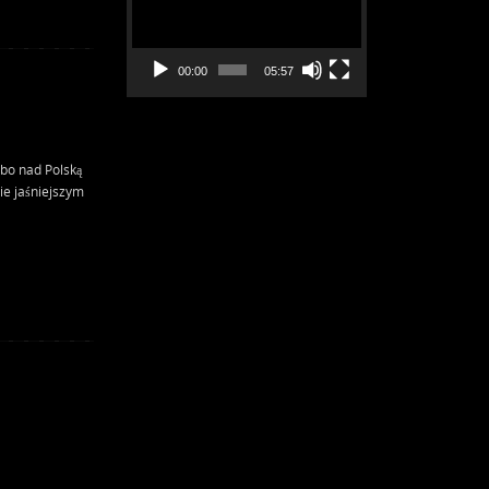
00:00
05:57
ebo nad Polską
ie jaśniejszym