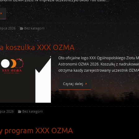
lipca 2026
Bez kategorii
na koszulka XXX OZMA
Oto oficjalne logo XXX Ogólnopolskiego Zlotu M
Astronomii OZMA 2026. Koszulkę z nadrukowa
otrzyma każdy zarejestrowany uczestnik OZMA
Czytaj dalej
ipca 2026
Bez kategorii
y program XXX OZMA